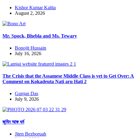
Kishor Kumar Kalita
August 2, 2026
Mr. Spock, Bhebla and Ms. Tewary
Bonojit Hussain
July 16, 2026
The Crisis that the Assamese Middle Class is yet to Get Over: A
Comment on Kokadeuta Nati aru Hati 2
Gunjan Das
July 9, 2026
জুবিন আৰু ধৰ্ম
Jiten Bezboruah