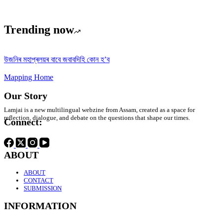
Trending now
উজনিৰ মহাপ্ৰলয়ৰ বাবে জবাবদিহি কোন হ’ব
Mapping Home
Our Story
Lamjai is a new multilingual webzine from Assam, created as a space for
reflection, dialogue, and debate on the questions that shape our times.
Connect:
ABOUT
ABOUT
CONTACT
SUBMISSION
INFORMATION